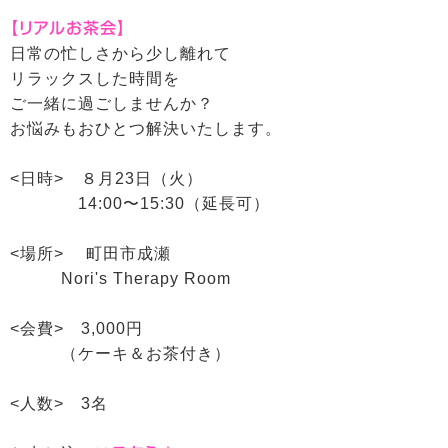
【リアルお茶会】
日常の忙しさから少し離れて
リラックスした時間を
ご一緒に過ごしませんか？
お悩みもおひとつ解決いたします。
<日時> ８月23日（火）
14:00〜15:30（延長可）
<場所> 町田市成瀬
Nori's Therapy Room
<会費> 3,000円
（ケーキ＆お茶付き）
<人数> 3名