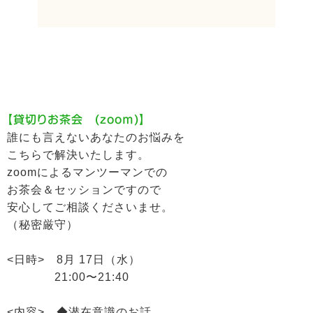
【貸切りお茶会 (zoom)】
誰にも言えないあなたのお悩みを
こちらで解決いたします。
zoomによるマンツーマンでの
お茶会＆セッションですので
安心してご相談くださいませ。
（秘密厳守）
<日時> 8月 17日（水）
21:00〜21:40
<内容> ◆潜在意識のお話