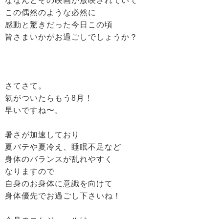
ななんとその映画が放映されていて
この偶然のような必然に
感動と驚きだった今日この頃
皆さまいかがお過ごしでしょうか？
さてさて。
氣がついたらもう8月！
早いですね〜。
暑さが加速しており
夏バテや夏冷え、睡眠不足など
身体のバランスが乱れやすく
なりますので
自身のお身体に意識を向けて
身体優先でお過ごし下さいね！