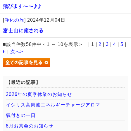
飛びます～～♪♪
[
浄化の旅
]
2024年12月04日
富士山に癒される
■該当件数58件中＜1 ～ 10を表示＞ | 1 |
2
|
3
|
4
|
5
|
6
|
次へ>
【最近の記事】
2026年の夏季休業のお知らせ
イシリス高周波エネルギーチャージアロマ
氣付きの一日
8月お茶会のお知らせ