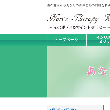
潜在意識からあなたの身体と心の問題を解決！No
トップページ