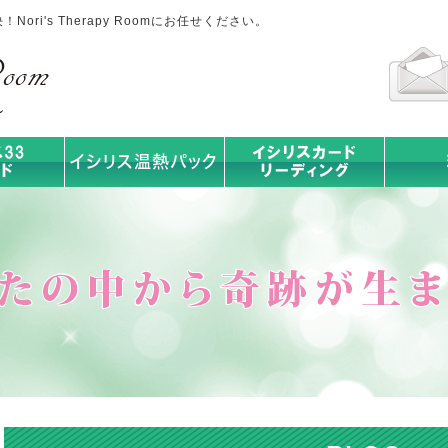
ri's Therapy Roomにお任せください。
イシリス温熱パック