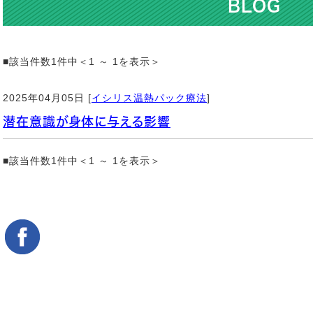
BLOG
■該当件数1件中＜1 ～ 1を表示＞
2025年04月05日 [
イシリス温熱パック療法
]
潜在意識が身体に与える影響
■該当件数1件中＜1 ～ 1を表示＞