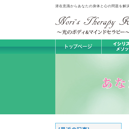
潜在意識からあなたの身体と心の問題を解決！No
トップページ