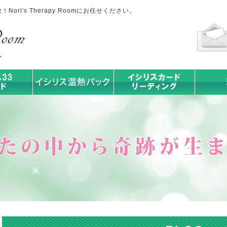
ri's Therapy Roomにお任せください。
イシリス温熱パック