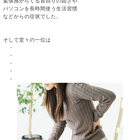
緊張感からくる首回りの固さや
パソコンを長時間使う生活習慣
などからの症状でした。
そして堂々の一位は
・
・
・
・
・