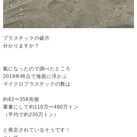
プラスチックの破片
分かりますか？
氣になったので調べたところ
2019年時点で海面に浮かぶ
マイクロプラスチックの数は
約82〜358兆個
重量にして約110万〜490万トン
（平均で約230万トン）
と推定されているそうです！