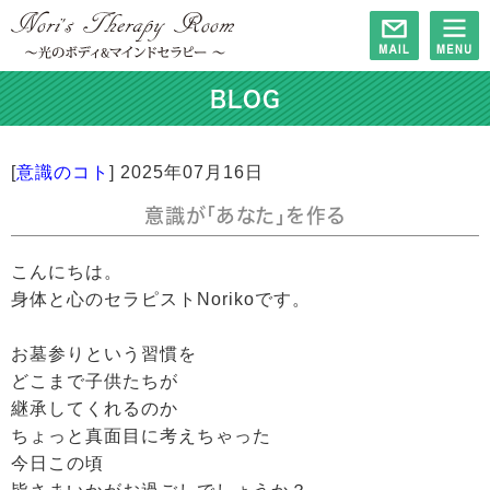
BLOG
[
意識のコト
]
2025年07月16日
意識が「あなた」を作る
こんにちは。
身体と心のセラピストNorikoです。
お墓参りという習慣を
どこまで子供たちが
継承してくれるのか
ちょっと真面目に考えちゃった
今日この頃