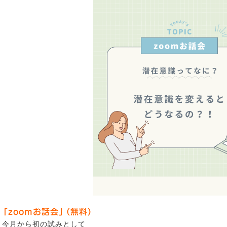
「zoomお話会」（無料）
今月から初の試みとして