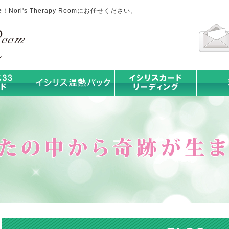
ri's Therapy Roomにお任せください。
イシリス温熱パック