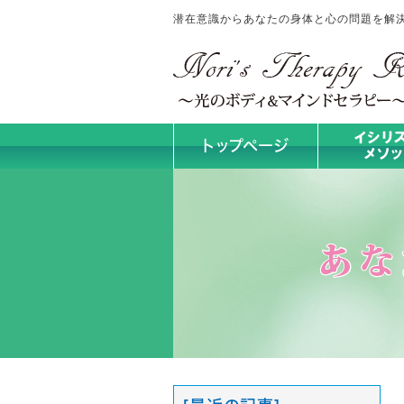
潜在意識からあなたの身体と心の問題を解決！No
トップページ