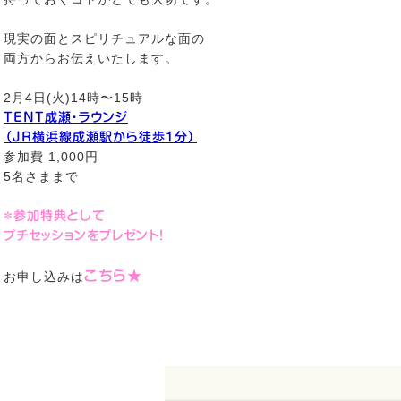
現実の面とスピリチュアルな面の
両方からお伝えいたします。
2月4日(火)14時〜15時
TENT成瀬・ラウンジ
（JR横浜線成瀬駅から徒歩1分）
参加費 1,000円
5名さままで
＊参加特典として
プチセッションをプレゼント！
こちら★
お申し込みは