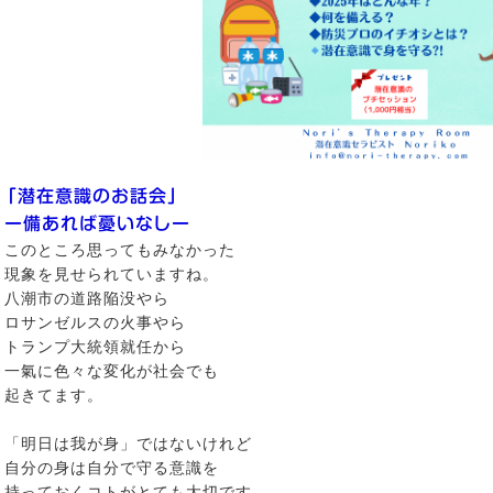
「潜在意識のお話会」
ー備あれば憂いなしー
このところ思ってもみなかった
現象を見せられていますね。
八潮市の道路陥没やら
ロサンゼルスの火事やら
トランプ大統領就任から
一氣に色々な変化が社会でも
起きてます。
「明日は我が身」ではないけれど
自分の身は自分で守る意識を
持っておくコトがとても大切です。