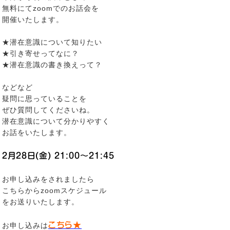
無料にてzoomでのお話会を
開催いたします。
★潜在意識について知りたい
★引き寄せってなに？
★潜在意識の書き換えって？
などなど
疑問に思っていることを
ぜひ質問してくださいね。
潜在意識について分かりやすく
お話をいたします。
2月28日(金) 21:00〜21:45
お申し込みをされましたら
こちらからzoomスケジュール
をお送りいたします。
こちら★
お申し込みは