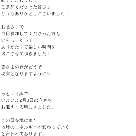
終了いたしました。
ご参加くださった皆さま
どうもありがとうございました！
お陰さまで
当日参加してくださった方も
いらっしゃって
ありがたくて楽しい時間を
過ごさせて頂きました！
皆さまの夢がどうぞ
現実となりますように✨
っという訳で
いよいよ2月3日の立春を
お迎えする時にきました。
この日を境にまた
地球のエネルギーが変わっていく
と言われております。