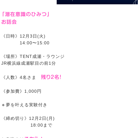
「潜在意識のひみつ」
お話会
《日時》12月3日(火)
14:00〜15:00
《場所》TENT成瀬・ラウンジ
JR横浜線成瀬駅目の前1分
残り2名！
《人数》4名さま
《参加費》1,000円
🔹夢を叶える実験付き
《締め切り》12月2日(月)
18:00まで