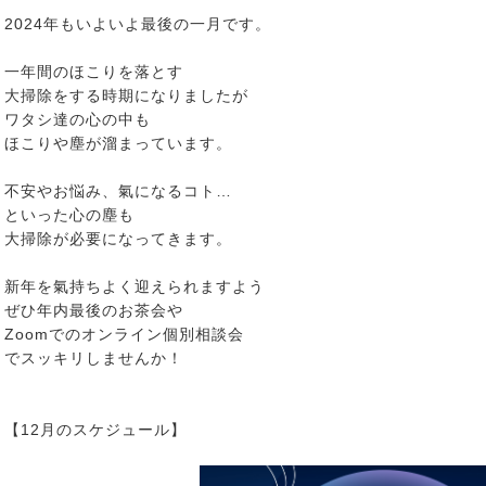
2024年もいよいよ最後の一月です。
一年間のほこりを落とす
大掃除をする時期になりましたが
ワタシ達の心の中も
ほこりや塵が溜まっています。
不安やお悩み、氣になるコト…
といった心の塵も
大掃除が必要になってきます。
新年を氣持ちよく迎えられますよう
ぜひ年内最後のお茶会や
Zoomでのオンライン個別相談会
でスッキリしませんか！
【12月のスケジュール】