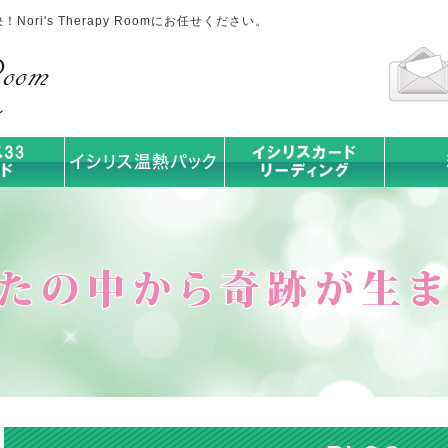
ri's Therapy Roomにお任せください。
イシリス温熱パック