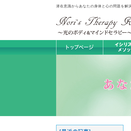
潜在意識からあなたの身体と心の問題を解決！No
トップページ