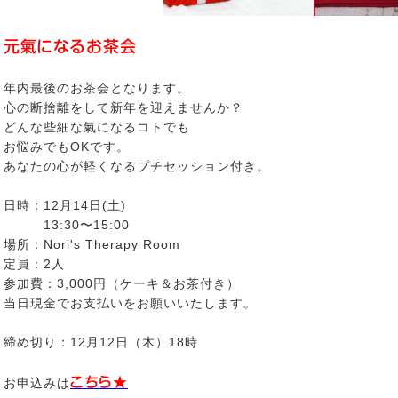
元氣になるお茶会
年内最後のお茶会となります。
心の断捨離をして新年を迎えませんか？
どんな些細な氣になるコトでも
お悩みでもOKです。
あなたの心が軽くなるプチセッション付き。
日時：12月14日(土)
13:30〜15:00
場所：Nori's Therapy Room
定員：2人
参加費：3,000円（ケーキ＆お茶付き）
当日現金でお支払いをお願いいたします。
締め切り：12月12日（木）18時
こちら★
お申込みは