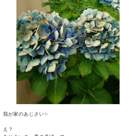
我が家のあじさい✨
え？