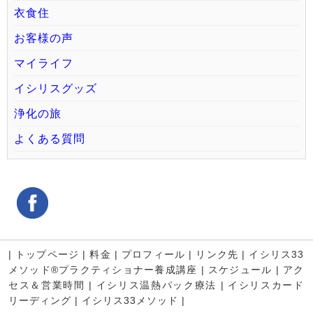
衣食住
お客様の声
マイライフ
イシリスグッズ
浄化の旅
よくある質問
|
トップページ
|
料金
|
プロフィール
|
リンク先
|
イシリス33
メソッド®プラクティショナー養成講座
|
スケジュール
|
アク
セス＆営業時間
|
イシリス温熱パック療法
|
イシリスカード
リーディング
|
イシリス33メソッド
|