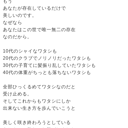
もう
あなたが存在しているだけで
美しいのです。
なぜなら
あなたはこの世で唯一無二の存在
なのだから。
10代のシャイなワタシも
20代のクラブでノリノリだったワタシも
30代の子育てに髪振り乱していたワタシも
40代の体重がちっとも落ちないワタシも
全部ひっくるめてワタシなのだと
受け止める。
そしてこれからもワタシにしか
出来ない生き方を歩んでいこうと
美しく咲き終わろうとしている