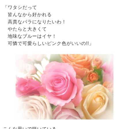
「ワタシだって
皆んなから好かれる
高貴なバラになりたいわ！
やたらと大きくて
地味なブルーはイヤ！
可憐で可愛らしいピンク色がいいの!!」
こんな思いで咲いている