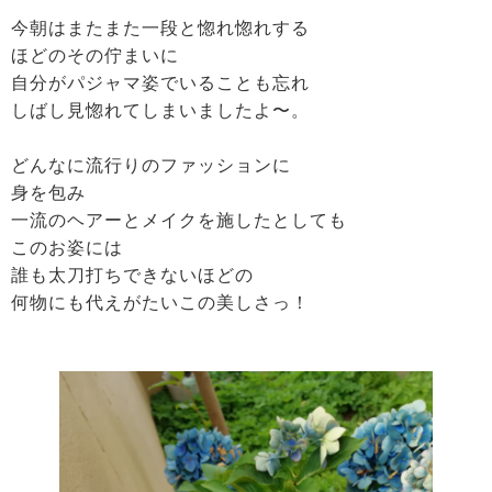
今朝はまたまた一段と惚れ惚れする
ほどのその佇まいに
自分がパジャマ姿でいることも忘れ
しばし見惚れてしまいましたよ〜。
どんなに流行りのファッションに
身を包み
一流のヘアーとメイクを施したとしても
このお姿には
誰も太刀打ちできないほどの
何物にも代えがたいこの美しさっ！