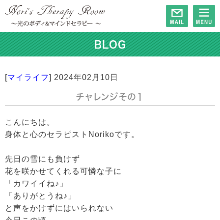
BLOG
[
マイライフ
]
2024年02月10日
チャレンジその１
こんにちは。
身体と心のセラピストNorikoです。
先日の雪にも負けず
花を咲かせてくれる可憐な子に
「カワイイね♪」
「ありがとうね♪」
と声をかけずにはいられない