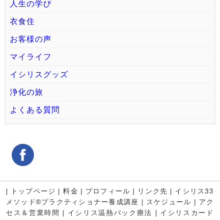
人生の学び
衣食住
お客様の声
マイライフ
イシリスグッズ
浄化の旅
よくある質問
|
トップページ
|
料金
|
プロフィール
|
リンク先
|
イシリス33
メソッド®プラクティショナー養成講座
|
スケジュール
|
アク
セス＆営業時間
|
イシリス温熱パック療法
|
イシリスカード