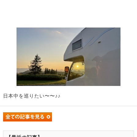
日本中を巡りたい〜〜♪♪