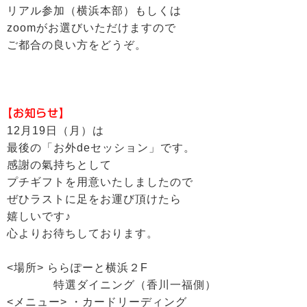
リアル参加（横浜本部）もしくは
zoomがお選びいただけますので
ご都合の良い方をどうぞ。
【お知らせ】
12月19日（月）は
最後の「お外deセッション」です。
感謝の氣持ちとして
プチギフトを用意いたしましたので
ぜひラストに足をお運び頂けたら
嬉しいです♪
心よりお待ちしております。
<場所> ららぽーと横浜２F
特選ダイニング（香川一福側）
<メニュー> ・カードリーディング