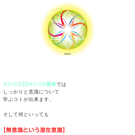
イシリス33メソッド講座
では
しっかりと意識について
学ぶコトが出来ます。
そして何といっても
【無意識という潜在意識】