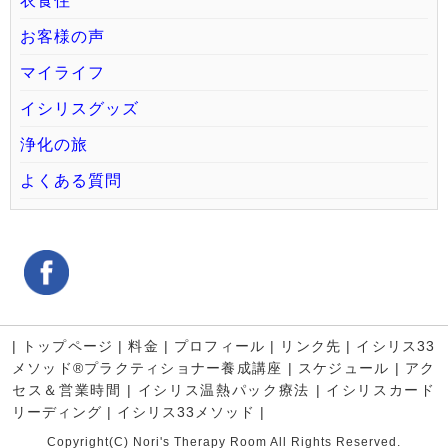
衣食住
お客様の声
マイライフ
イシリスグッズ
浄化の旅
よくある質問
|
トップページ
|
料金
|
プロフィール
|
リンク先
|
イシリス33
メソッド®プラクティショナー養成講座
|
スケジュール
|
アク
セス＆営業時間
|
イシリス温熱パック療法
|
イシリスカード
リーディング
|
イシリス33メソッド
|
Copyright(C) Nori's Therapy Room All Rights Reserved.