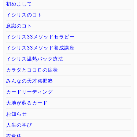
初めまして
イシリスのコト
意識のコト
イシリス33メソッドセラピー
イシリス33メソッド養成講座
イシリス温熱パック療法
カラダとココロの症状
みんなの天才発掘塾
カードリーディング
大地が蘇るカード
お知らせ
人生の学び
衣食住