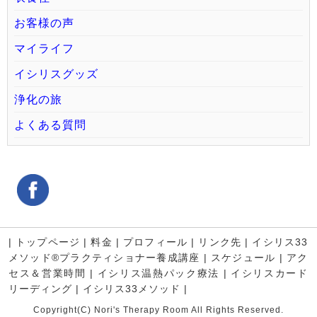
お客様の声
マイライフ
イシリスグッズ
浄化の旅
よくある質問
|
トップページ
|
料金
|
プロフィール
|
リンク先
|
イシリス33
メソッド®プラクティショナー養成講座
|
スケジュール
|
アク
セス＆営業時間
|
イシリス温熱パック療法
|
イシリスカード
リーディング
|
イシリス33メソッド
|
Copyright(C) Nori's Therapy Room All Rights Reserved.