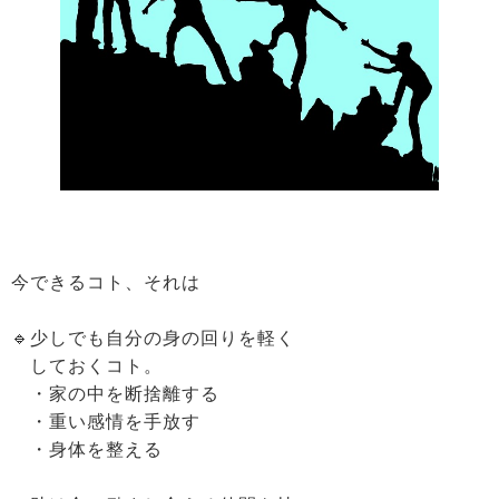
今できるコト、それは
🔹少しでも自分の身の回りを軽く
しておくコト。
・家の中を断捨離する
・重い感情を手放す
・身体を整える