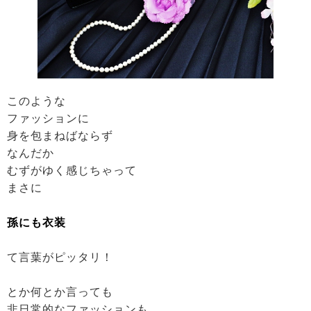
このような
ファッションに
身を包まねばならず
なんだか
むずがゆく感じちゃって
まさに
孫にも衣装
て言葉がピッタリ！
とか何とか言っても
非日常的なファッションも