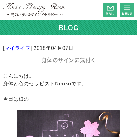
BLOG
[
マイライフ
]
2018年04月07日
身体のサインに気付く
こんにちは。
身体と心のセラピストNorikoです。
今日は娘の