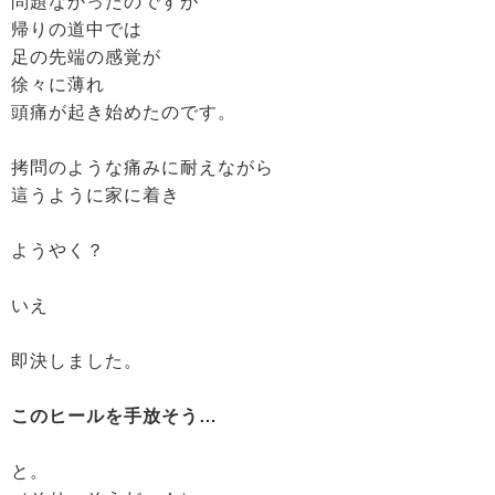
問題なかったのですが
帰りの道中では
足の先端の感覚が
徐々に薄れ
頭痛が起き始めたのです。
拷問のような痛みに耐えながら
這うように家に着き
ようやく？
いえ
即決しました。
このヒールを手放そう…
と。