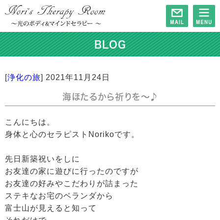
BLOG
[
浄化の旅
]
2021年11月24日
海ほたるから祈りを〜♪
こんにちは。
身体と心のセラピストNorikoです。
先日新築祝いをしに
お友達の家に遊びに行ったのですが
お友達の好みやこだわりが詰まった
ステキなお宅のベランダから
富士山が見えると知って