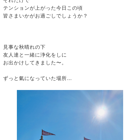
それだけで
テンションが上がった今日この頃
皆さまいかがお過ごしでしょうか？
見事な秋晴れの下
友人達と一緒に浄化をしに
お出かけしてきました〜。
ずっと氣になっていた場所…