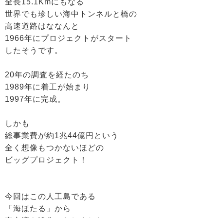
全長15.1Kmにもなる
世界でも珍しい海中トンネルと橋の
高速道路はななんと
1966年にプロジェクトがスタート
したそうです。
20年の調査を経たのち
1989年に着工が始まり
1997年に完成。
しかも
総事業費が約1兆44億円という
全く想像もつかないほどの
ビッグプロジェクト！
今回はこの人工島である
「海ほたる」から