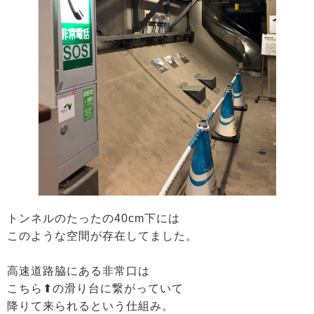
トンネルのたったの40cm下には
このような空間が存在してました。
高速道路脇にある非常口は
こちら⬆︎の滑り台に繋がっていて
降りて来られるという仕組み。