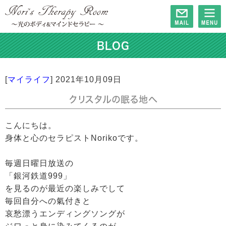
BLOG
[
マイライフ
]
2021年10月09日
クリスタルの眠る地へ
こんにちは。
身体と心のセラピストNorikoです。
毎週日曜日放送の
「銀河鉄道999」
を見るのが最近の楽しみでして
毎回自分への氣付きと
哀愁漂うエンディングソングが