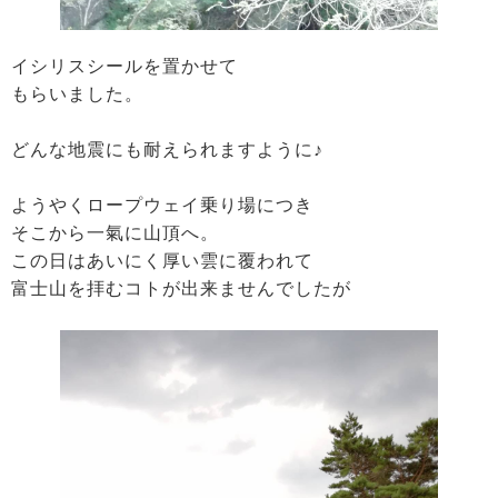
イシリスシールを置かせて
もらいました。
どんな地震にも耐えられますように♪
ようやくロープウェイ乗り場につき
そこから一氣に山頂へ。
この日はあいにく厚い雲に覆われて
富士山を拝むコトが出来ませんでしたが