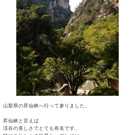
山梨県の昇仙峡へ行って参りました。
昇仙峡と言えば
渓谷の美しさでとても有名です。