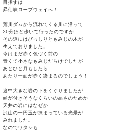
目指すは
昇仙峡ロープウェイへ！
荒川ダムから流れてくる川に沿って
30分ほど歩いて行ったのですが
その道にはびっしりともみじの木が
生えておりました。
今はまだ赤く色づく前の
青くて小さなもみじだらけでしたが
あとひと月もしたら
あたり一面が赤く染まるのでしょう！
途中大きな岩の下をくぐりましたが
頭が付きそうなくらいの高さのためか
天井の岩にはなぜか
沢山の一円玉が挟まっている光景が
みれました。
なのでワタシも