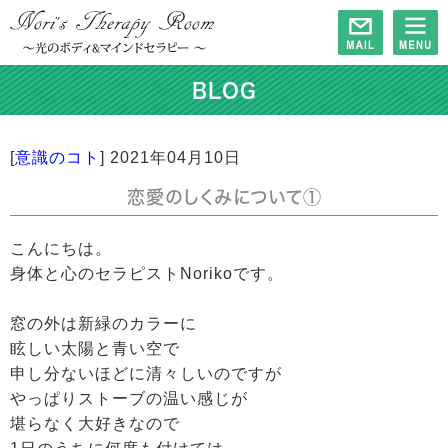
BLOG
[
意識のコト
]
2021年04月10日
恋愛のしくみについて①
こんにちは。
身体と心のセラピストNorikoです。
窓の外は新緑のカラーに
眩しい太陽と青い空で
申し分ないほどに清々しいのですが
やっぱりストーブの温い感じが
堪らなく大好きなので