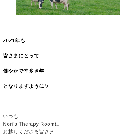
2021年も
皆さまにとって
健やかで幸多き年
となりますように✨
いつも
Nori's Therapy Roomに
お越しくださる皆さま