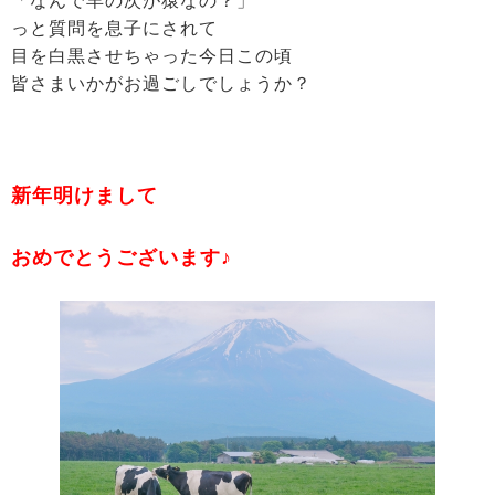
「なんで羊の次が猿なの？」
っと質問を息子にされて
目を白黒させちゃった今日この頃
皆さまいかがお過ごしでしょうか？
新年明けまして
おめでとうございます♪