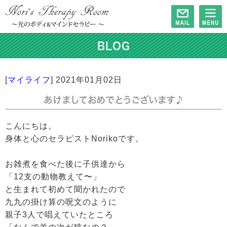
BLOG
[
マイライフ
]
2021年01月02日
あけましておめでとうございます♪
こんにちは。
身体と心のセラピストNorikoです。
お雑煮を食べた後に子供達から
「12支の動物教えて〜」
と生まれて初めて聞かれたので
九九の掛け算の呪文のように
親子3人で唱えていたところ