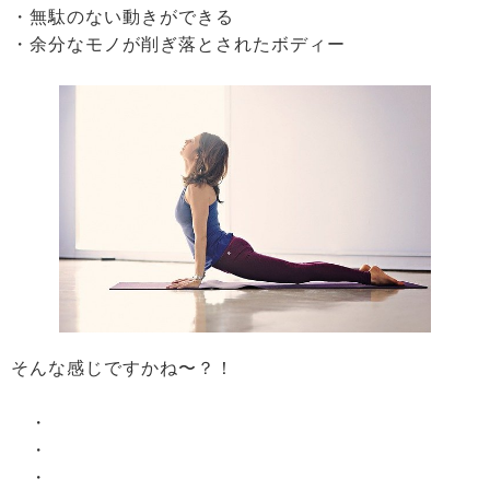
・無駄のない動きができる
・余分なモノが削ぎ落とされたボディー
そんな感じですかね〜？！
・
・
・