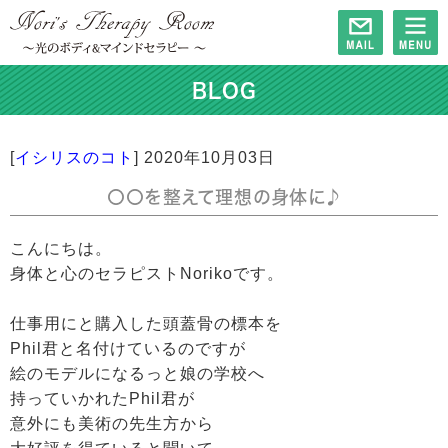
BLOG
[
イシリスのコト
]
2020年10月03日
〇〇を整えて理想の身体に♪
こんにちは。
身体と心のセラピストNorikoです。
仕事用にと購入した頭蓋骨の標本を
Phil君と名付けているのですが
絵のモデルになるっと娘の学校へ
持っていかれたPhil君が
意外にも美術の先生方から