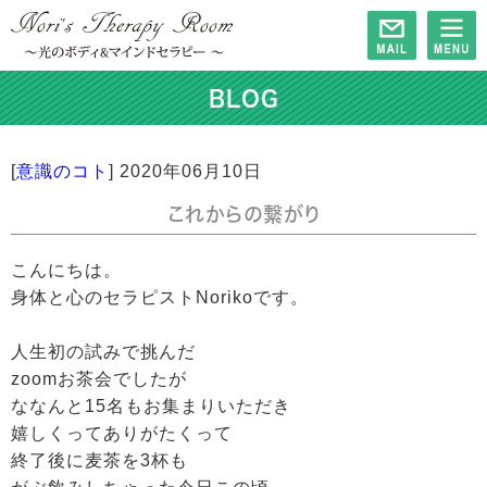
BLOG
[
意識のコト
]
2020年06月10日
これからの繋がり
こんにちは。
身体と心のセラピストNorikoです。
人生初の試みで挑んだ
zoomお茶会でしたが
ななんと15名もお集まりいただき
嬉しくってありがたくって
終了後に麦茶を3杯も