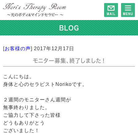
BLOG
[
お客様の声
]
2017年12月17日
モニター募集、終了しました！
こんにちは。
身体と心のセラピストNorikoです。
２週間のモニターさん週間が
無事終わりました。
ご協力して下さった皆様
どうもありがとう
ございました！