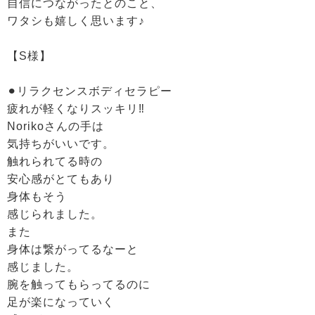
自信につながったとのこと、
ワタシも嬉しく思います♪
【S様】
⚫︎リラクセンスボディセラピー
疲れが軽くなりスッキリ‼︎
Norikoさんの手は
気持ちがいいです。
触れられてる時の
安心感がとてもあり
身体もそう
感じられました。
また
身体は繋がってるなーと
感じました。
腕を触ってもらってるのに
足が楽になっていく