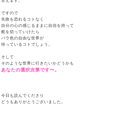
言えます。
ですので
失敗を恐れるコトなく
自分の心の感じるままに自信を持って
舵を切っていけたら
バラ色の自由な世界が
待っているコトでしょう。
そして
そのような世界に行きたいかどうかも
あなたの選択次第です〜。
今日も読んでくださり
どうもありがとうございました。