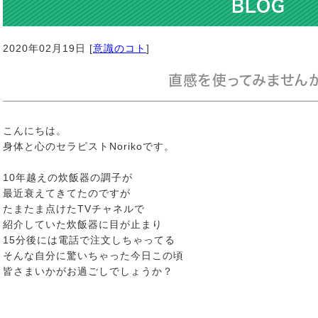
BLOG
2020年02月19日 [
意識のコト
]
直感を使ってみません
こんにちは。
身体と心のセラピストNorikoです。
10年越えの炊飯器の調子が
最近衰えてきてたのですが
たまたま点けたTVチャネルで
紹介していた炊飯器に目が止まり
15分後には電話で注文しちゃってる
そんな自分に驚いちゃった今日この頃
皆さまいかがお過ごしでしょうか？