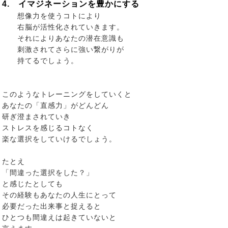
4. イマジネーションを豊かにする
想像力を使うコトにより
右脳が活性化されていきます。
それによりあなたの潜在意識も
刺激されてさらに強い繋がりが
持てるでしょう。
このようなトレーニングをしていくと
あなたの「直感力」がどんどん
研ぎ澄まされていき
ストレスを感じるコトなく
楽な選択をしていけるでしょう。
たとえ
「間違った選択をした？」
と感じたとしても
その経験もあなたの人生にとって
必要だった出来事と捉えると
ひとつも間違えは起きていないと