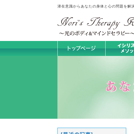
潜在意識からあなたの身体と心の問題を解決！No
トップページ