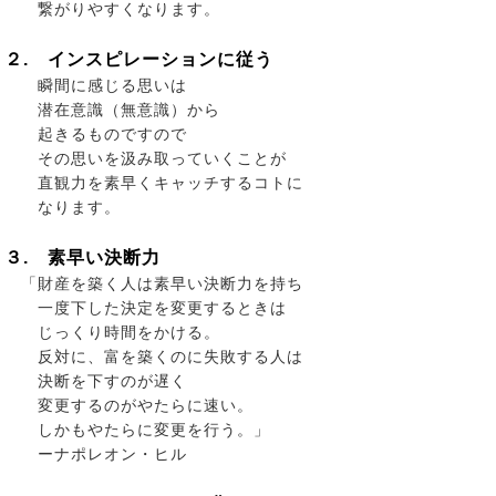
繋がりやすくなります。
２. インスピレーションに従う
瞬間に感じる思いは
潜在意識（無意識）から
起きるものですので
その思いを汲み取っていくことが
直観力を素早くキャッチするコトに
なります。
３. 素早い決断力
「財産を築く人は素早い決断力を持ち
一度下した決定を変更するときは
じっくり時間をかける。
反対に、富を築くのに失敗する人は
決断を下すのが遅く
変更するのがやたらに速い。
しかもやたらに変更を行う。」
ーナポレオン・ヒル