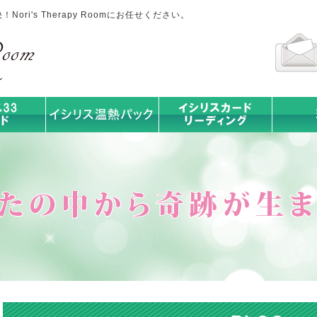
ri's Therapy Roomにお任せください。
イシリス温熱パック