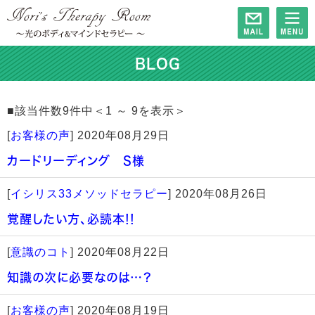
BLOG
■該当件数9件中＜1 ～ 9を表示＞
[
お客様の声
]
2020年08月29日
カードリーディング S様
[
イシリス33メソッドセラピー
]
2020年08月26日
覚醒したい方、必読本!!
[
意識のコト
]
2020年08月22日
知識の次に必要なのは…？
[
お客様の声
]
2020年08月19日