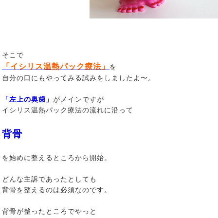
そこで
「イシリス温熱パック療法」
を
自分の口にもやってみる試みをしましたよ〜。
「左上の奥歯」
がメインですが
イシリス温熱パック療法の流れに沿って
背骨
を始めに整えるところから開始。
どんな主訴であったとしても
背骨を整えるのは必須なのです。
背骨が整ったところでやっと