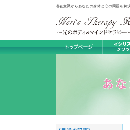
潜在意識からあなたの身体と心の問題を解決！No
トップページ