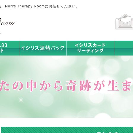
ri's Therapy Roomにお任せください。
イシリス温熱パック