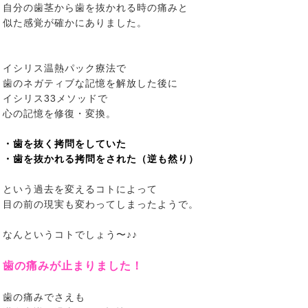
自分の歯茎から歯を抜かれる時の痛みと
似た感覚が確かにありました。
イシリス温熱パック療法で
歯のネガティブな記憶を解放した後に
イシリス33メソッドで
心の記憶を修復・変換。
・歯を抜く拷問をしていた
・歯を抜かれる拷問をされた（逆も然り）
という過去を変えるコトによって
目の前の現実も変わってしまったようで。
なんというコトでしょう〜♪♪
歯の痛みが止まりました！
歯の痛みでさえも