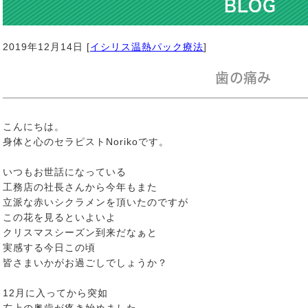
BLOG
2019年12月14日 [
イシリス温熱パック療法
]
歯の痛み
こんにちは。
身体と心のセラピストNorikoです。
いつもお世話になっている
工務店の社長さんから今年もまた
立派な赤いシクラメンを頂いたのですが
この花を見るといよいよ
クリスマスシーズン到来だなぁと
実感する今日この頃
皆さまいかがお過ごしでしょうか？
12月に入ってから突如