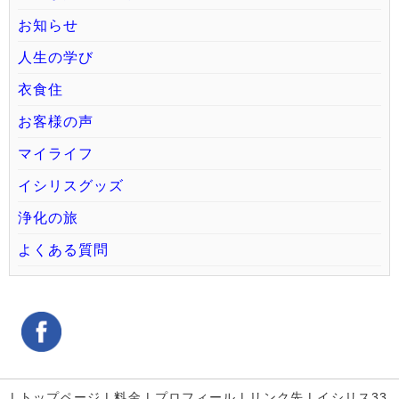
お知らせ
人生の学び
衣食住
お客様の声
マイライフ
イシリスグッズ
浄化の旅
よくある質問
|
トップページ
|
料金
|
プロフィール
|
リンク先
|
イシリス33