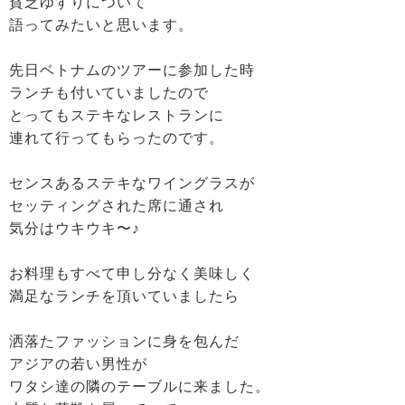
貧乏ゆすりについて
語ってみたいと思います。
先日ベトナムのツアーに参加した時
ランチも付いていましたので
とってもステキなレストランに
連れて行ってもらったのです。
センスあるステキなワイングラスが
セッティングされた席に通され
気分はウキウキ〜♪
お料理もすべて申し分なく美味しく
満足なランチを頂いていましたら
洒落たファッションに身を包んだ
アジアの若い男性が
ワタシ達の隣のテーブルに来ました。