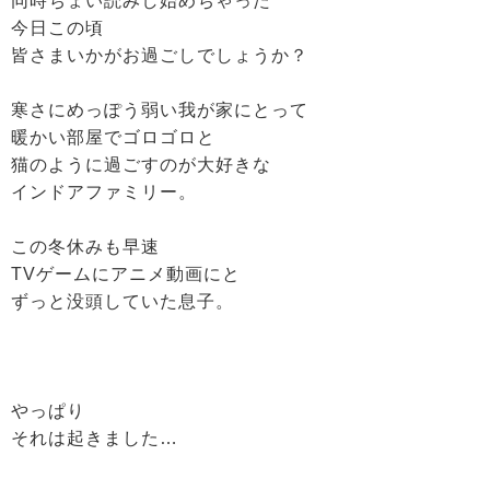
同時ちょい読みし始めちゃった
今日この頃
皆さまいかがお過ごしでしょうか？
寒さにめっぽう弱い我が家にとって
暖かい部屋でゴロゴロと
猫のように過ごすのが大好きな
インドアファミリー。
この冬休みも早速
TVゲームにアニメ動画にと
ずっと没頭していた息子。
やっぱり
それは起きました…