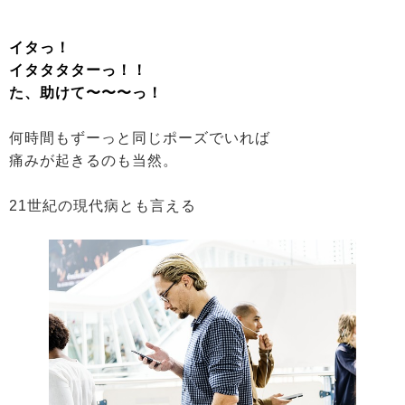
イタっ！
イタタタターっ！！
た、助けて〜〜〜っ！
何時間もずーっと同じポーズでいれば
痛みが起きるのも当然。
21世紀の現代病とも言える