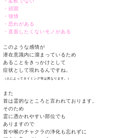
・柔軟でない
・頑固
・強情
・恐れがある
・直面したくないモノがある
このような感情が
潜在意識内に溜まっているため
あることをきっかけとして
症状として現れるんですね。
（人によってタイミング等は異なります。）
また
首は霊的なところと言われております。
そのため
霊に憑かれやすい部位でも
ありますので
首や喉のチャクラの浄化も忘れずに